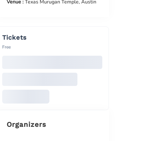
Venue :
Texas Murugan Temple, Austin
Tickets
Free
Organizers