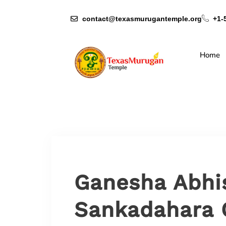
contact@texasmurugantemple.org
+1-
Home
Ganesha Abh
Sankadahara 